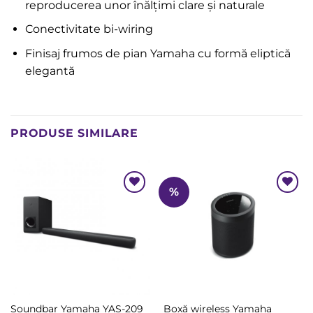
reproducerea unor înălțimi clare și naturale
Conectivitate bi-wiring
Finisaj frumos de pian Yamaha cu formă eliptică
elegantă
PRODUSE SIMILARE
%
Add to
Add to
Wishlist
Wishlist
Soundbar Yamaha YAS-209
Boxă wireless Yamaha