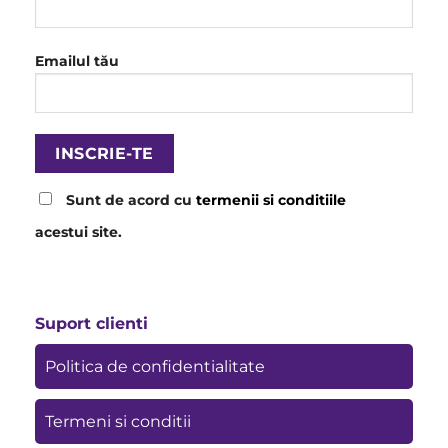
Emailul tău
Sunt de acord cu
termenii si conditiile
acestui site.
Suport clienti
Politica de confidentialitate
Termeni si conditii