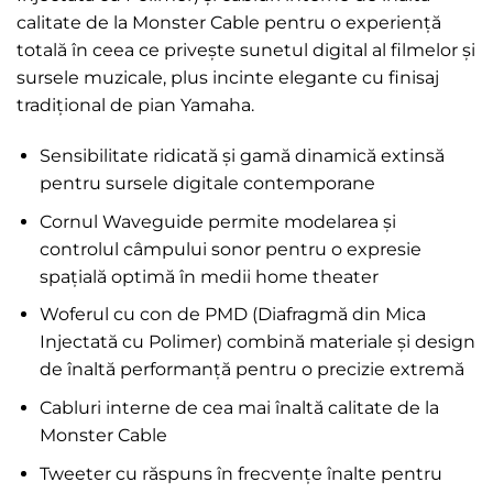
calitate de la Monster Cable pentru o experiență
totală în ceea ce privește sunetul digital al filmelor și
sursele muzicale, plus incinte elegante cu finisaj
tradițional de pian Yamaha.
Sensibilitate ridicată și gamă dinamică extinsă
pentru sursele digitale contemporane
Cornul Waveguide permite modelarea și
controlul câmpului sonor pentru o expresie
spațială optimă în medii home theater
Woferul cu con de PMD (Diafragmă din Mica
Injectată cu Polimer) combină materiale și design
de înaltă performanță pentru o precizie extremă
Cabluri interne de cea mai înaltă calitate de la
Monster Cable
Tweeter cu răspuns în frecvențe înalte pentru