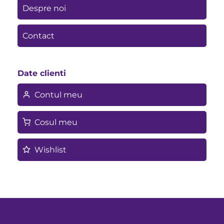
Despre noi
Contact
Date clienti
Contul meu
Cosul meu
Wishlist