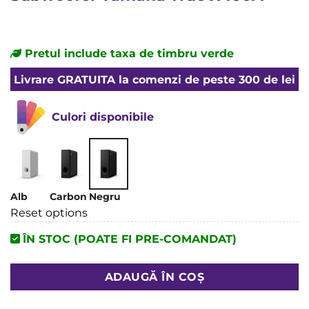
Pretul include taxa de timbru verde
Livrare
GRATUITA
la comenzi de peste 300 de lei
Culori disponibile
Alb
Carbon
Negru
Reset options
ÎN STOC (POATE FI PRE-COMANDAT)
ADAUGĂ ÎN COȘ