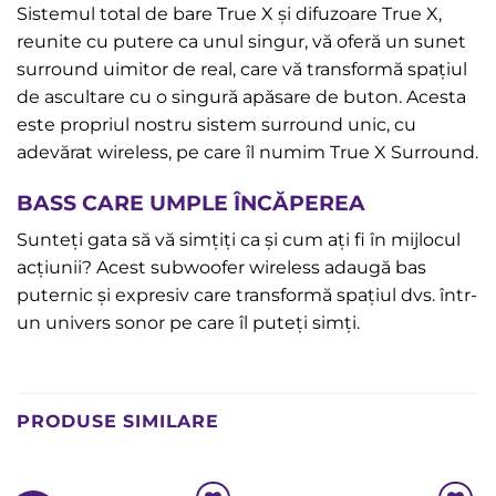
Sistemul total de bare True X și difuzoare True X,
reunite cu putere ca unul singur, vă oferă un sunet
surround uimitor de real, care vă transformă spațiul
de ascultare cu o singură apăsare de buton. Acesta
este propriul nostru sistem surround unic, cu
adevărat wireless, pe care îl numim True X Surround.
BASS CARE UMPLE ÎNCĂPEREA
Sunteți gata să vă simțiți ca și cum ați fi în mijlocul
acțiunii? Acest subwoofer wireless adaugă bas
puternic și expresiv care transformă spațiul dvs. într-
un univers sonor pe care îl puteți simți.
PRODUSE SIMILARE