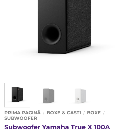
PRIMA PAGINĂ
BOXE & CASTI
BOXE
/
/
/
SUBWOOFER
Subwoofer Yamaha True X 100A