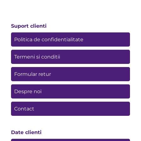
Suport clienti
Politica de confidentialitate
Termeni si conditii
Formular retur
Despre noi
Contact
Date clienti