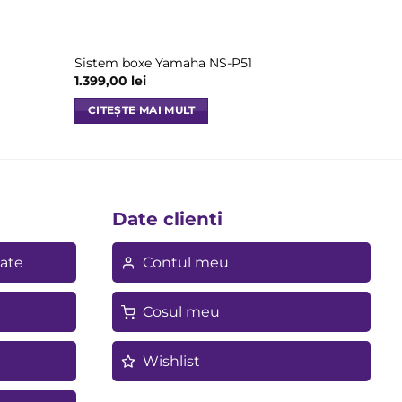
Sistem boxe Yamaha NS-P51
1.399,00
lei
CITEȘTE MAI MULT
Date clienti
tate
Contul meu
Cosul meu
Wishlist