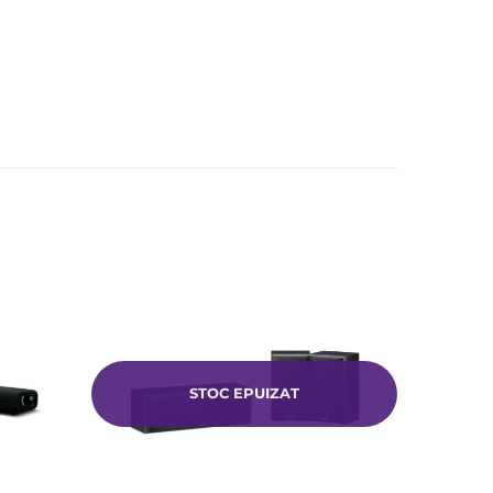
Add to
Add to
Wishlist
Wishlist
STOC EPUIZAT