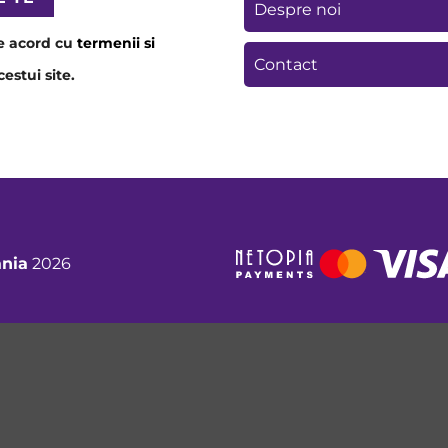
Despre noi
e acord cu
termenii si
Contact
estui site.
nia
2026