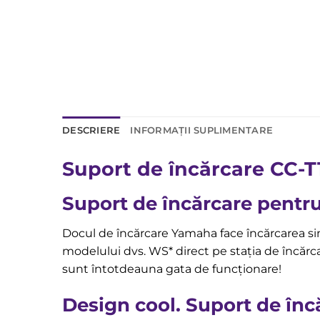
DESCRIERE
INFORMAȚII SUPLIMENTARE
Suport de încărcare CC-T
Suport de încărcare pentr
Docul de încărcare Yamaha face încărcarea simp
modelului dvs. WS* direct pe stația de încărc
sunt întotdeauna gata de funcționare!
Design cool. Suport de în