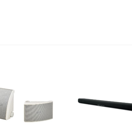
Add to
Wishlist