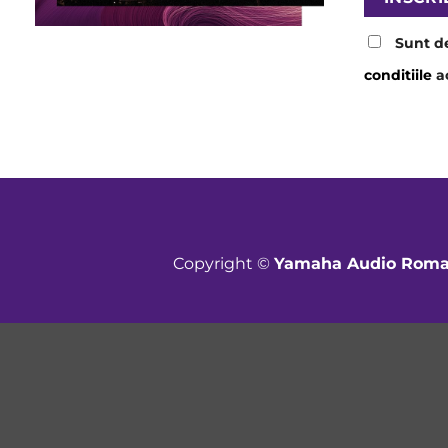
Sunt d
conditiile
ac
Copyright ©
Yamaha Audio Roma