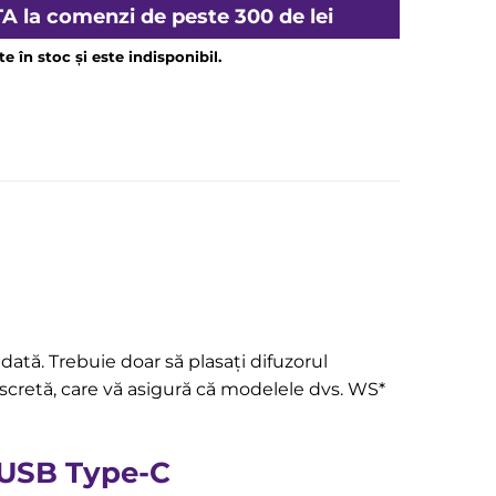
TA
la comenzi de peste 300 de lei
e în stoc și este indisponibil.
dată. Trebuie doar să plasați difuzorul
iscretă, care vă asigură că modelele dvs. WS*
 USB Type-C