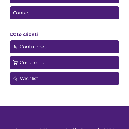
Contact
Date clienti
Contul meu
Cosul meu
Wishlist