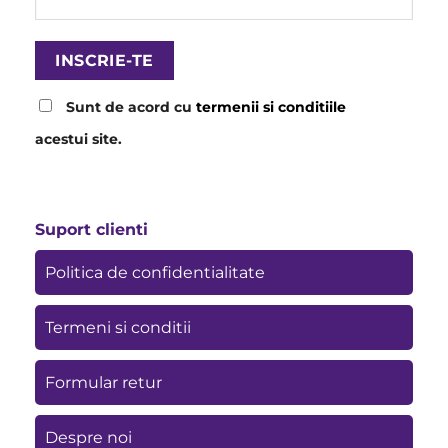
Sunt de acord cu
termenii si conditiile
acestui site.
Suport clienti
Politica de confidentialitate
Termeni si conditii
Formular retur
Despre noi