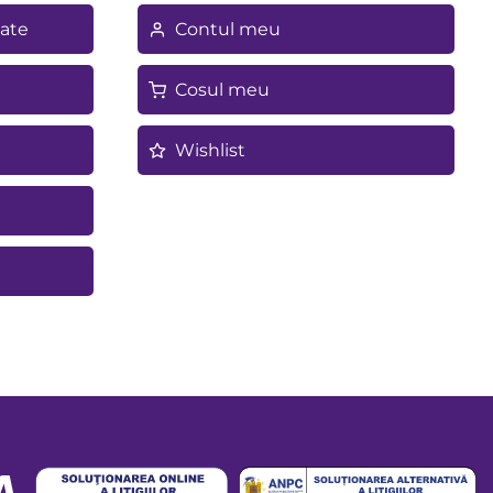
tate
Contul meu
Cosul meu
Wishlist