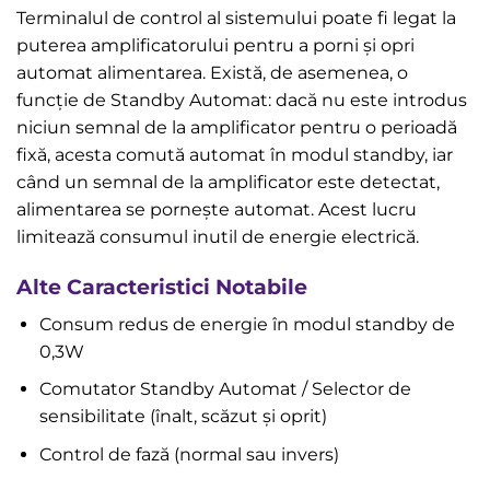
Terminalul de control al sistemului poate fi legat la
puterea amplificatorului pentru a porni și opri
automat alimentarea. Există, de asemenea, o
funcție de Standby Automat: dacă nu este introdus
niciun semnal de la amplificator pentru o perioadă
fixă, acesta comută automat în modul standby, iar
când un semnal de la amplificator este detectat,
alimentarea se pornește automat. Acest lucru
limitează consumul inutil de energie electrică.
Alte Caracteristici Notabile
Consum redus de energie în modul standby de
0,3W
Comutator Standby Automat / Selector de
sensibilitate (înalt, scăzut și oprit)
Control de fază (normal sau invers)