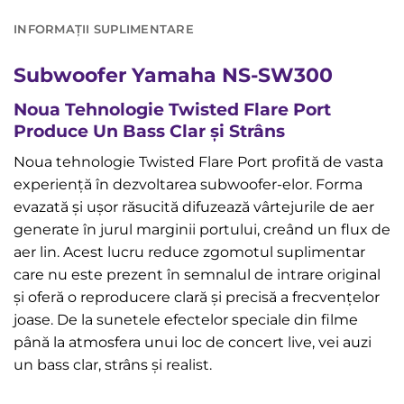
INFORMAȚII SUPLIMENTARE
Subwoofer Yamaha NS-SW300
Noua Tehnologie Twisted Flare Port
Produce Un Bass Clar și Strâns
Noua tehnologie Twisted Flare Port profită de vasta
experiență în dezvoltarea subwoofer-elor. Forma
evazată și ușor răsucită difuzează vârtejurile de aer
generate în jurul marginii portului, creând un flux de
aer lin. Acest lucru reduce zgomotul suplimentar
care nu este prezent în semnalul de intrare original
și oferă o reproducere clară și precisă a frecvențelor
joase. De la sunetele efectelor speciale din filme
până la atmosfera unui loc de concert live, vei auzi
un bass clar, strâns și realist.