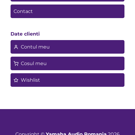
Contact
Date clienti
Contul meu
Cosul meu
Wishlist
Copyright ©
Yamaha Audio Romania
2026