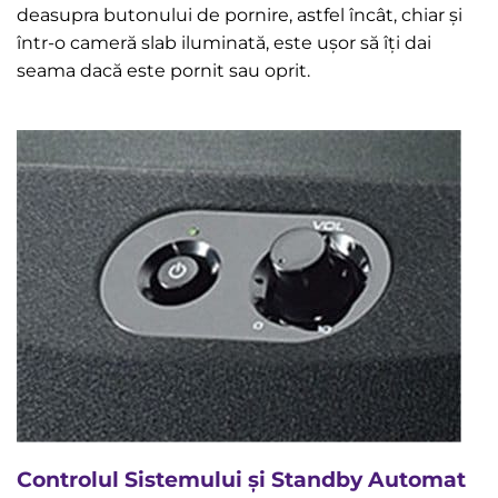
deasupra butonului de pornire, astfel încât, chiar și
într-o cameră slab iluminată, este ușor să îți dai
seama dacă este pornit sau oprit.
Controlul Sistemului și Standby Automat