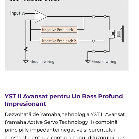
YST II Avansat pentru Un Bass Profund
Impresionant
Dezvoltată de Yamaha, tehnologia YST II Avansat
(Yamaha Active Servo Technology II) combină
principiile impedanței negative și curentului
constant pentru a controla conul difuzorului cu și