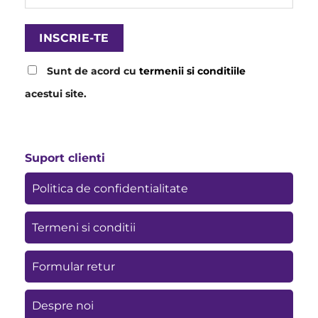
Sunt de acord cu
termenii si conditiile
acestui site.
Suport clienti
Politica de confidentialitate
Termeni si conditii
Formular retur
Despre noi