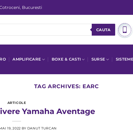
 Cotroceni, Bucuresti
CAUTA
PRO
AMPLIFICARE
BOXE & CASTI
SURSE
SISTEM
TAG ARCHIVES:
EARC
ARTICOLE
eivere Yamaha Aventage
MAI 19, 2022
BY
DANUT TURCAN