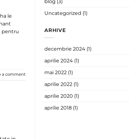
blog
(3)
Uncategorized
(1)
ha le
rmant
ARHIVE
l pentru
decembrie 2024
(1)
aprilie 2024
(1)
mai 2022
(1)
e a comment
aprilie 2022
(1)
aprilie 2020
(1)
aprilie 2018
(1)
tate in